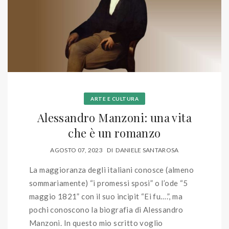
ARTE E CULTURA
Alessandro Manzoni: una vita
che è un romanzo
AGOSTO 07, 2023
DI
DANIELE SANTAROSA
La maggioranza degli italiani conosce (almeno
sommariamente) “i promessi sposi” o l’ode “5
maggio 1821” con il suo incipit “Ei fu….”, ma
pochi conoscono la biografia di Alessandro
Manzoni. In questo mio scritto voglio