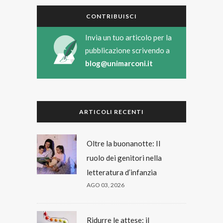
CONTRIBUISCI
Invia un tuo articolo per la
pubblicazione scrivendo a
blog@unimarconi.it
ARTICOLI RECENTI
Oltre la buonanotte: Il
ruolo dei genitori nella
letteratura d’infanzia
AGO 03, 2026
Ridurre le attese: il