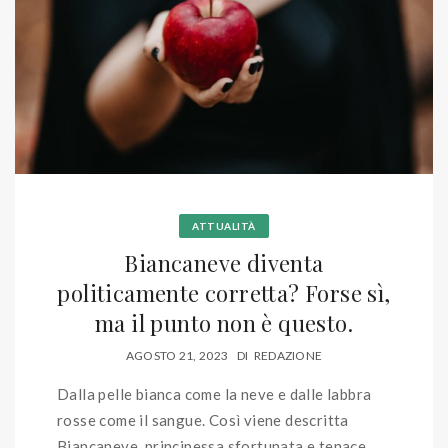
ATTUALITÀ
Biancaneve diventa
politicamente corretta? Forse sì,
ma il punto non è questo.
AGOSTO 21, 2023
DI
REDAZIONE
Dalla pelle bianca come la neve e dalle labbra
rosse come il sangue. Così viene descritta
Biancaneve, principessa sfortunata e tenace,