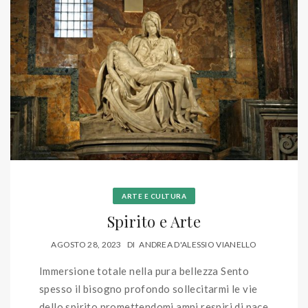
ARTE E CULTURA
Spirito e Arte
AGOSTO 28, 2023
DI
ANDREA D'ALESSIO VIANELLO
Immersione totale nella pura bellezza Sento
spesso il bisogno profondo sollecitarmi le vie
dello spirito promettendomi ampi respiri di pace