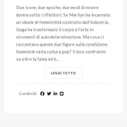
Due icone, due epoche, due modi di essere
donna sotto i riflettori. Se Marilyn ha incarnato
un ideale di femminilità costruito dall’industria,
Gaga ha trasformato il corpo e l’arte in
strumenti di autodeterminazione. Ma cosa ci
raccontano queste due figure sulla condizione
femminile nella cultura pop? Il loro confronto
va oltre la fama ed è...
LEGGI TUTTO
Condividi
: