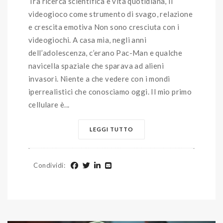
Tra ricerca scientifica e vita quotidiana, il
videogioco come strumento di svago, relazione
e crescita emotiva Non sono cresciuta con i
videogiochi. A casa mia, negli anni
dell’adolescenza, c’erano Pac-Man e qualche
navicella spaziale che sparava ad alieni
invasori. Niente a che vedere con i mondi
iperrealistici che conosciamo oggi. Il mio primo
cellulare è...
LEGGI TUTTO
Condividi
: