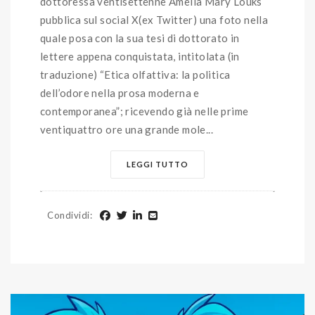
dottoressa ventisettenne Amelia Mary Louks
pubblica sul social X(ex Twitter) una foto nella
quale posa con la sua tesi di dottorato in
lettere appena conquistata, intitolata (in
traduzione) “Etica olfattiva: la politica
dell’odore nella prosa moderna e
contemporanea”; ricevendo già nelle prime
ventiquattro ore una grande mole...
LEGGI TUTTO
Condividi
: