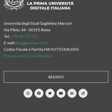
Università degli Studi Guglielmo Marconi
Via Plinio, 44 - 00193 Roma
Tel:
+39-06-377251
E-mail:
blog@unimarconi.it
Codice Fiscale e Partita IVA N 07154361005
Privacy policy
-
Cookie policy
SEGUICI