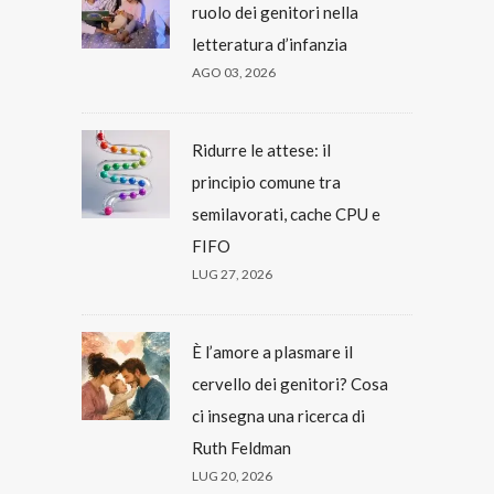
ruolo dei genitori nella
letteratura d’infanzia
AGO 03, 2026
Ridurre le attese: il
principio comune tra
semilavorati, cache CPU e
FIFO
LUG 27, 2026
È l’amore a plasmare il
cervello dei genitori? Cosa
ci insegna una ricerca di
Ruth Feldman
LUG 20, 2026