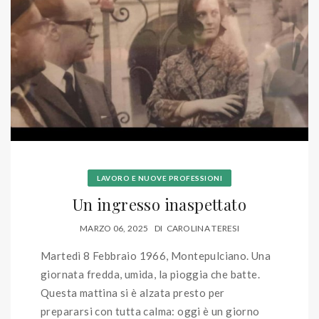
LAVORO E NUOVE PROFESSIONI
Un ingresso inaspettato
MARZO 06, 2025
DI
CAROLINA TERESI
Martedì 8 Febbraio 1966, Montepulciano. Una
giornata fredda, umida, la pioggia che batte.
Questa mattina si è alzata presto per
prepararsi con tutta calma: oggi è un giorno