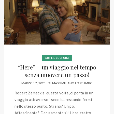
ARTE E CULTURA
“Here” – un viaggio nel tempo
senza muovere un passo!
MARZO 17, 2025
DI
MASSIMILIANO LOSTUMBO
Robert Zemeckis, questa volta, ci porta in un
viaggio attraverso i secoli… restando fermi
nello stesso punto. Strano? Un po’.
Affascinante? Decisamente sì! Here, tratto