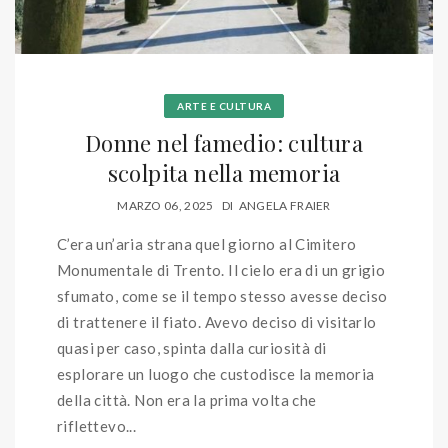
ARTE E CULTURA
Donne nel famedio: cultura
scolpita nella memoria
MARZO 06, 2025
DI
ANGELA FRAIER
C’era un’aria strana quel giorno al Cimitero
Monumentale di Trento. Il cielo era di un grigio
sfumato, come se il tempo stesso avesse deciso
di trattenere il fiato. Avevo deciso di visitarlo
quasi per caso, spinta dalla curiosità di
esplorare un luogo che custodisce la memoria
della città. Non era la prima volta che
riflettevo...