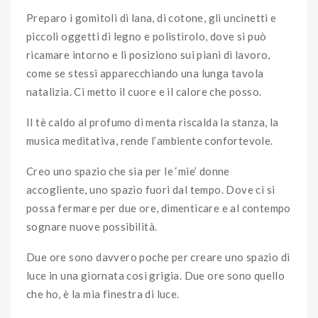
Preparo i gomitoli di lana, di cotone, gli uncinetti e
piccoli oggetti di legno e polistirolo, dove si può
ricamare intorno e li posiziono sui piani di lavoro,
come se stessi apparecchiando una lunga tavola
natalizia. Ci metto il cuore e il calore che posso.
Il tè caldo al profumo di menta riscalda la stanza, la
musica meditativa, rende l’ambiente confortevole.
Creo uno spazio che sia per le ‘mie’ donne
accogliente, uno spazio fuori dal tempo. Dove ci si
possa fermare per due ore, dimenticare e al contempo
sognare nuove possibilità.
Due ore sono davvero poche per creare uno spazio di
luce in una giornata così grigia. Due ore sono quello
che ho, è la mia finestra di luce.