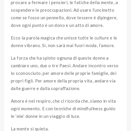
provare a fermare i pensieri, le fatiche della mente, a
sospendere le preoccupazioni. Ad usare l’uncinetto
come se fosse un pennello, dove tessere è dipingere,
dove ogni punto è un dono e un atto di amore.
Ecco la parola magica che unisce tutte le culture e le
donne vibrano. Sì, non sarà mai fuori moda, l’amore.
La forza che ha spinto ognuna di queste donne a
cambiare uno, due o tre Paesi. Andare incontro verso
lo sconosciuto, per amore delle proprie famiglie, dei
propri figli. Per amore della propria vita, andare via
dalle guerre e dalla sopraﬀazione.
Amore è nel respiro, che ci ricorda che, siamo in vita
ogni momento. E con tecniche di mindfullness guido
le ‘mie’ donne in un viaggio di luce.
La mente si quieta.