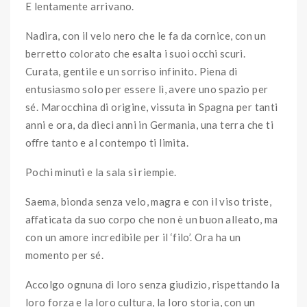
E lentamente arrivano.
Nadira, con il velo nero che le fa da cornice, con un
berretto colorato che esalta i suoi occhi scuri.
Curata, gentile e un sorriso infinito. Piena di
entusiasmo solo per essere lì, avere uno spazio per
sé. Marocchina di origine, vissuta in Spagna per tanti
anni e ora, da dieci anni in Germania, una terra che ti
oﬀre tanto e al contempo ti limita.
Pochi minuti e la sala si riempie.
Saema, bionda senza velo, magra e con il viso triste,
aﬀaticata da suo corpo che non è un buon alleato, ma
con un amore incredibile per il ‘filo’. Ora ha un
momento per sé.
Accolgo ognuna di loro senza giudizio, rispettando la
loro forza e la loro cultura, la loro storia, con un