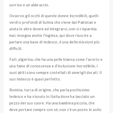
sorriso e un abbraccio.
Osservo gli occhi di queste donne incredibili, quelli
verdi e profondi di Sulina che viene dal Pakistan e
aiuta le altre donne ad integrarsi, non si risparmia
mai, insegna anche l’inglese, qui dove riuscire a
parlare una base di tedesco, è una delle missioni più
diﬃcili.
Fati, algerina, che ha una pelle bianca come l’avorio e
una fame di conoscenza e d’inclusione incredibile, i
suoi abiti sono sempre costellati di smerigli dorati. Il
suo tedesco è quasi perfetto.
Romina, turca di origine, che parla pochissimo
tedesco e ha vissuto in Italia dove ha lasciato un
pezzo del suo cuore. Ha una bambina piccola, che
deve portare sempre con sé, non c’è un posto in asilo