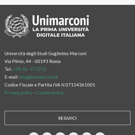
Università degli Studi Guglielmo Marconi
Via Plinio, 44 - 00193 Roma
Tel:
+39-06-377251
E-mail:
blog@unimarconi.it
Codice Fiscale e Partita IVA N 07154361005
Privacy policy
-
Cookie policy
SEGUICI