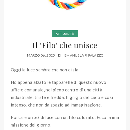
ATTUALITÀ
Il ‘Filo’ che unisce
MARZO 06, 2025
DI
EMANUELA P. PALAZZO
Oggi la luce sembra che non ci sia.
Ho appena alzato le tapparelle di questo nuovo
uﬃcio comunale, nel pieno centro di una città
industriale, triste e fredda. Il grigio del cielo è così
intenso, che non da spazio ad immaginazione.
Portare un po’ di luce con un filo colorato. Ecco la mia
missione del giorno.