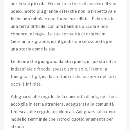
per la sua piccola. Ha avuto la forza di lasciare il suo
uomo, molto più grande di lei che non la rispettava e
lei ha una rabbia e una forza incredibile. È da sola in
una terra diﬃcile, con una bambina piccola e non
conosce la lingua. La sua comunità di origine in
Germania è grande, ma il giudizio è senza pietà per
una storia come la sua.
Le donne che giungono da altri paesi, in questa città
industriale e fredda, spesso sono sole. Hanno la
famiglia, i figli, ma la solitudine che osservo nei loro
occhi è infinita.
Adeguarsi alle regole della comunità di origine, che ti
accoglie in terra straniera, adeguarsi alla comunità
tedesca, alle regole occidentali. Adeguarsi al nuovo
modello femminile che incroci quotidianamente per
strada.