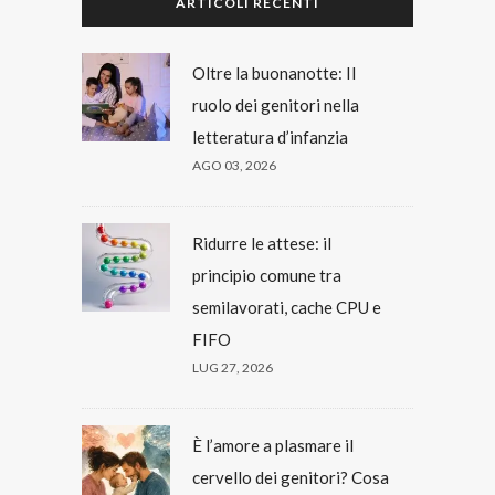
ARTICOLI RECENTI
Oltre la buonanotte: Il
ruolo dei genitori nella
letteratura d’infanzia
AGO 03, 2026
Ridurre le attese: il
principio comune tra
semilavorati, cache CPU e
FIFO
LUG 27, 2026
È l’amore a plasmare il
cervello dei genitori? Cosa