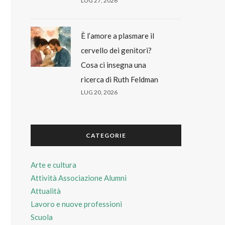
LUG 27, 2026
È l’amore a plasmare il
cervello dei genitori?
Cosa ci insegna una
ricerca di Ruth Feldman
LUG 20, 2026
CATEGORIE
Arte e cultura
Attività Associazione Alumni
Attualità
Lavoro e nuove professioni
Scuola