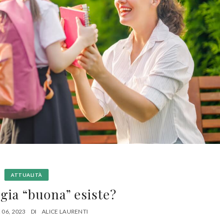
ATTUALITÀ
gia “buona” esiste?
06, 2023
DI
ALICE LAURENTI