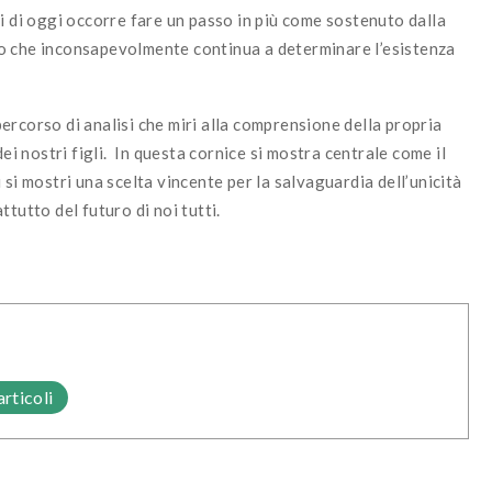
i di oggi occorre fare un passo in più come sostenuto dalla
o che inconsapevolmente continua a determinare l’esistenza
ercorso di analisi che miri alla comprensione della propria
dei nostri figli. In questa cornice si mostra centrale come il
si mostri una scelta vincente per la salvaguardia dell’unicità
ttutto del futuro di noi tutti.
articoli