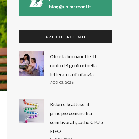
blog@unimarconi.it
ARTICOLI RECENTI
Oltre la buonanotte: Il
ruolo dei genitori nella
letteratura d’infanzia
AGO 03, 2026
Ridurre le attese: il
principio comune tra
semilavorati, cache CPU e
FIFO