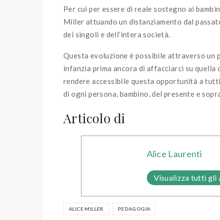
Per cui per essere di reale sostegno ai bambin
Miller attuando un distanziamento dal passat
dei singoli e dell’intera società.
Questa evoluzione è possibile attraverso un p
infanzia prima ancora di affacciarci su quella 
rendere accessibile questa opportunità a tutti 
di ogni persona, bambino, del presente e sopra
Articolo di
Alice Laurenti
Visualizza tutti gli 
ALICE MILLER
PEDAGOGIA