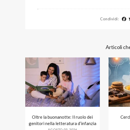
Condividi
:
Articoli c
Oltre la buonanotte: Il ruolo dei
Cerc
genitori nella letteratura d’infanzia
AGOSTO 03, 2026