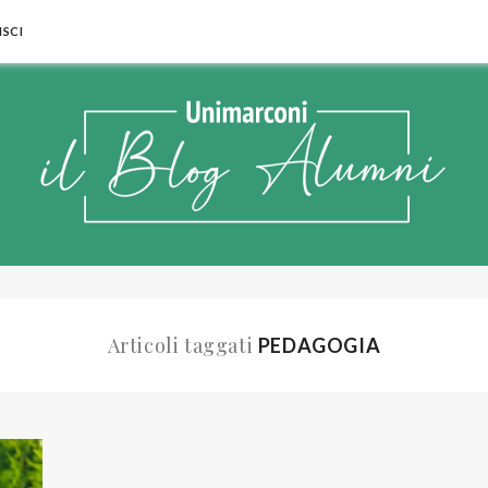
SCI
Articoli taggati
PEDAGOGIA