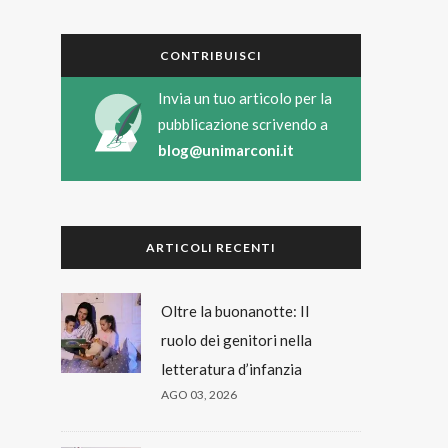
CONTRIBUISCI
Invia un tuo articolo per la
pubblicazione scrivendo a
blog@unimarconi.it
ARTICOLI RECENTI
Oltre la buonanotte: Il
ruolo dei genitori nella
letteratura d’infanzia
AGO 03, 2026