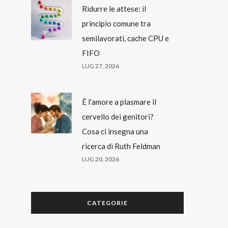
Ridurre le attese: il
principio comune tra
semilavorati, cache CPU e
FIFO
LUG 27, 2026
È l’amore a plasmare il
cervello dei genitori?
Cosa ci insegna una
ricerca di Ruth Feldman
LUG 20, 2026
CATEGORIE