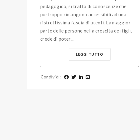
pedagogico, si tratta di conoscenze che
purtroppo rimangono accessibili ad una
ristrettissima fascia di utenti. La maggior
parte delle persone nella crescita dei figli,
crede di poter...
LEGGI TUTTO
Condividi
: