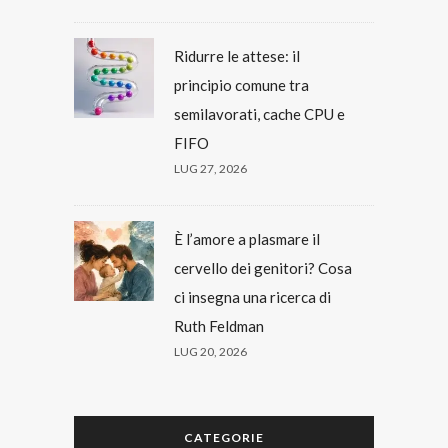
Ridurre le attese: il
principio comune tra
semilavorati, cache CPU e
FIFO
LUG 27, 2026
È l’amore a plasmare il
cervello dei genitori? Cosa
ci insegna una ricerca di
Ruth Feldman
LUG 20, 2026
CATEGORIE