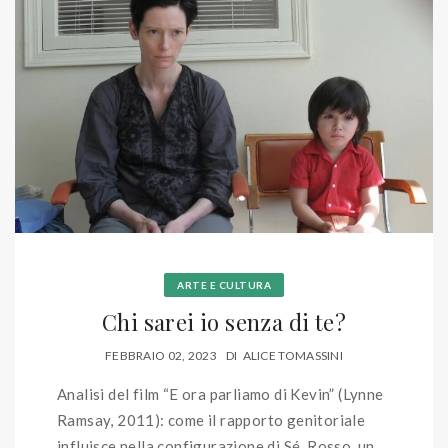
ARTE E CULTURA
Chi sarei io senza di te?
FEBBRAIO 02, 2023
DI
ALICE TOMASSINI
Analisi del film “E ora parliamo di Kevin” (Lynne
Ramsay, 2011): come il rapporto genitoriale
influisce nella configurazione di Sé. Rosso, un