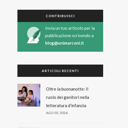
CONTRIBUISCI
Invia un tuo articolo per la
pubblicazione scrivendo a
blog@unimarconi.it
ARTICOLI RECENTI
Oltre la buonanotte: Il
ruolo dei genitori nella
letteratura d’infanzia
AGO 03, 2026