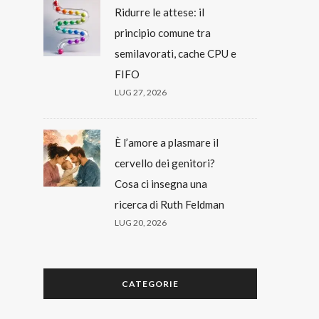
Ridurre le attese: il
principio comune tra
semilavorati, cache CPU e
FIFO
LUG 27, 2026
È l’amore a plasmare il
cervello dei genitori?
Cosa ci insegna una
ricerca di Ruth Feldman
LUG 20, 2026
CATEGORIE