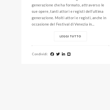
generazione che ha formato, attraverso le
sue opere, tanti attori e registi dell’ultima
generazione. Molti attori e registi, anche in
occasione del Festival di Venezia in...
LEGGI TUTTO
Condividi
: