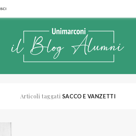
SCI
Articoli taggati
SACCO E VANZETTI