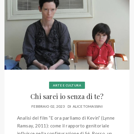
ARTE E CULTURA
Chi sarei io senza di te?
FEBBRAIO 02, 2023
DI
ALICE TOMASSINI
Analisi del film “E ora parliamo di Kevin” (Lynne
Ramsay, 2011): come il rapporto genitoriale
influisce nella configurazione di Sé. Rosso, un