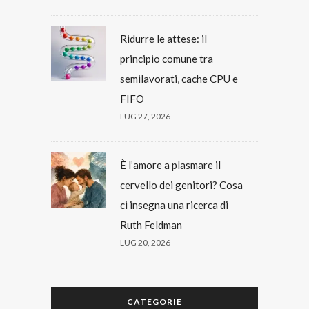
Ridurre le attese: il
principio comune tra
semilavorati, cache CPU e
FIFO
LUG 27, 2026
È l’amore a plasmare il
cervello dei genitori? Cosa
ci insegna una ricerca di
Ruth Feldman
LUG 20, 2026
CATEGORIE