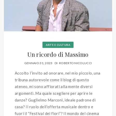
ARTE E CULTURA
Un ricordo di Massimo
GENNAIO 31, 2023
DI
ROBERTO NICOLUCCI
Accolto l’invito ad onorare, nel mio piccolo, una
tribuna autorevole come il blog di questo
ateneo, mi sono affiorati alla mente diversi
argomenti. Ma quale scegliere per aprire le
danze? Guglielmo Marconi, ideale padrone di
casa? Il ruolo dell’offerta musicale dentro e
fuori il “Festival dei fiori”? Il mondo del cinema