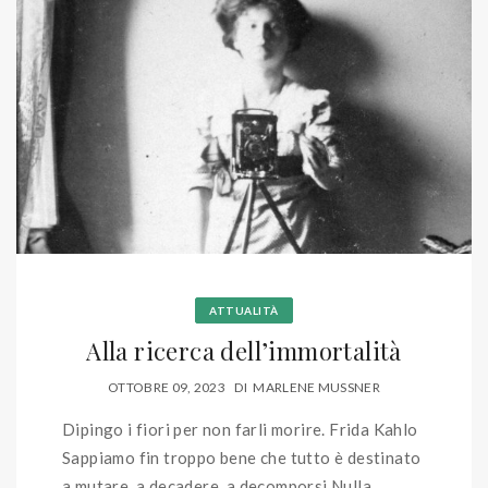
ATTUALITÀ
Alla ricerca dell’immortalità
OTTOBRE 09, 2023
DI
MARLENE MUSSNER
Dipingo i fiori per non farli morire. Frida Kahlo
Sappiamo fin troppo bene che tutto è destinato
a mutare, a decadere, a decomporsi.Nulla