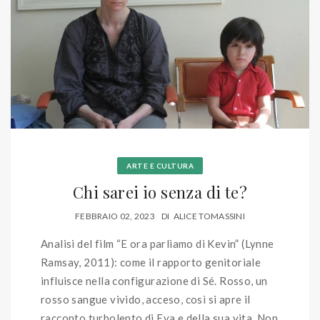
ARTE E CULTURA
Chi sarei io senza di te?
FEBBRAIO 02, 2023
DI
ALICE TOMASSINI
Analisi del film “E ora parliamo di Kevin” (Lynne
Ramsay, 2011): come il rapporto genitoriale
influisce nella configurazione di Sé. Rosso, un
rosso sangue vivido, acceso, così si apre il
racconto turbolento di Eva e della sua vita. Non