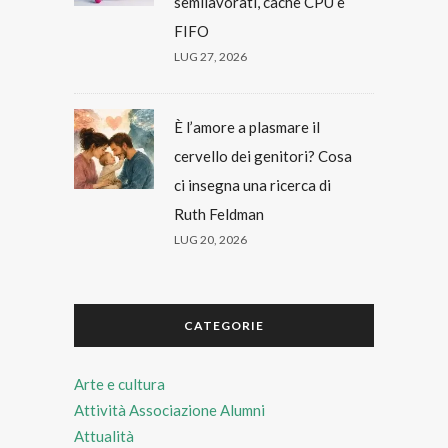
semilavorati, cache CPU e
FIFO
LUG 27, 2026
È l’amore a plasmare il
cervello dei genitori? Cosa
ci insegna una ricerca di
Ruth Feldman
LUG 20, 2026
CATEGORIE
Arte e cultura
Attività Associazione Alumni
Attualità