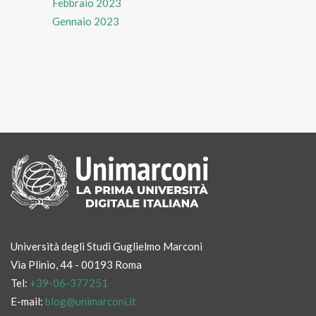
Febbraio 2023
Gennaio 2023
Università degli Studi Guglielmo Marconi
Via Plinio, 44 - 00193 Roma
Tel:
+39-06-377251
E-mail:
blog@unimarconi.it