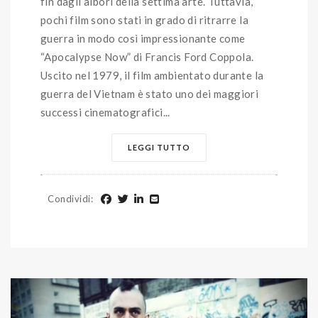
fin dagli albori della settima arte. Tuttavia,
pochi film sono stati in grado di ritrarre la
guerra in modo così impressionante come
“Apocalypse Now” di Francis Ford Coppola.
Uscito nel 1979, il film ambientato durante la
guerra del Vietnam è stato uno dei maggiori
successi cinematografici...
LEGGI TUTTO
Condividi
: