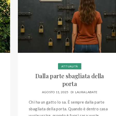
ATTUALITÀ
Dalla parte sbagliata della
porta
AGOSTO 11, 2025
DI
LAURA LABATE
Chi ha un gatto lo sa. È sempre dalla parte
sbagliata della porta. Quando è dentro casa
vuole uscire, quando è fuori casa vuole