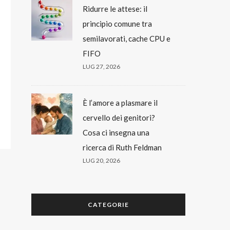
Ridurre le attese: il
principio comune tra
semilavorati, cache CPU e
FIFO
LUG 27, 2026
È l’amore a plasmare il
cervello dei genitori?
Cosa ci insegna una
ricerca di Ruth Feldman
LUG 20, 2026
CATEGORIE