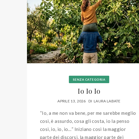
SENZA CATEGORIA
Io Io Io
APRILE 13, 2026
DI
LAURA LABATE
“Io, a me non va bene, per me sarebbe meglio
così, è assurdo, cosa gli costa, io la penso
così, io, io, io…” Iniziano così la maggior
parte dei discorsi, la maggior parte dei