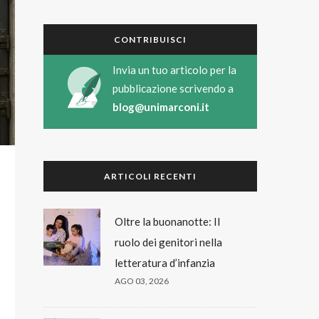
CONTRIBUISCI
Invia un tuo articolo per la
pubblicazione scrivendo a
blog@unimarconi.it
ARTICOLI RECENTI
Oltre la buonanotte: Il
ruolo dei genitori nella
letteratura d’infanzia
AGO 03, 2026