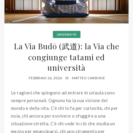
UNIVERSITÀ
La Via Budō (武道): la Via che
congiunge tatami ed
università
FEBBRAIO 26, 2026
DI
MATTEO CARBONE
Le ragioni che spingono ad entrare in un’aula sono
sempre personali. Ognuno ha la sua visione del
mondo e della vita. C’è chi lo fa per curiosità, chi per
noia, chi ancora per evolvere o sfuggire a una
situazione stretta. C’è chi vede in ciò che studia un
mezzo per emanciparsi, chi uno strumento per