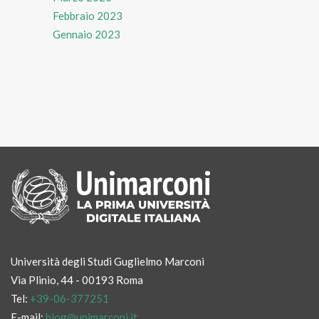
Febbraio 2023
Gennaio 2023
Università degli Studi Guglielmo Marconi
Via Plinio, 44 - 00193 Roma
Tel:
+39-06-377251
E-mail:
blog@unimarconi.it