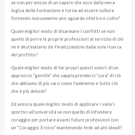
se non per mezzo di un sapere che esce dalla mera
logica della formazione e torna ad essere cultura
fornendo nuovamente uno sguardo olistico e colto?
Quale miglior modo di disarmare i conflitti se non
quello di porre le proprie professioni al servizio di chi
ne è destinatario de-finalizzandole dalla sola ricerca
del profitto?
Quale miglior modo di far propri questi valori, di un
approccio “gentile” che sappia prendersi “cura” di ciò
che abbiamo di più caro come l’ambiente e tutto ciò
che è più debole?
Ed ancora quale miglior modo di applicare i valori
sportivi all’università se non quello di infondere
coraggio per portare avanti future professioni con
un “Coraggio Eroico” mantenendo fede ad alti ideali?