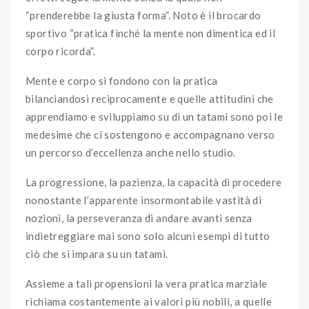
“prenderebbe la giusta forma”. Noto è il brocardo
sportivo “pratica finché la mente non dimentica ed il
corpo ricorda”.
Mente e corpo si fondono con la pratica
bilanciandosi reciprocamente e quelle attitudini che
apprendiamo e sviluppiamo su di un tatami sono poi le
medesime che ci sostengono e accompagnano verso
un percorso d’eccellenza anche nello studio.
La progressione, la pazienza, la capacità di procedere
nonostante l’apparente insormontabile vastità di
nozioni, la perseveranza di andare avanti senza
indietreggiare mai sono solo alcuni esempi di tutto
ciò che si impara su un tatami.
Assieme a tali propensioni la vera pratica marziale
richiama costantemente ai valori più nobili, a quelle