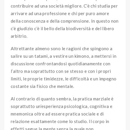
contribuire ad una società migliore. C’è chi studia per
arrivare ad una professione e chi per puro amore
della conoscenza e della comprensione. In questo non
c’è giudizio c’è il bello della biodiversità e del libero
arbitrio.
Altrettante almeno sono le ragioni che spingono a
salire su un tatami, a vestire un kimono, a mettersi in
discussione confrontandosi quotidianamente con
l’altro ma soprattutto con se stesso e con i propri
limiti, le proprie timidezze, le difficoltà e un impegno
costante sia fisico che mentale.
Al contrario di quanto sembra, la pratica marziale è
soprattutto un’esperienza psicologica, cognitiva e
mnemonica oltre ad essere pratica sociale e di
relazione esattamente come lo studio. Il corpo in
effetti segue la mente senza la quale non