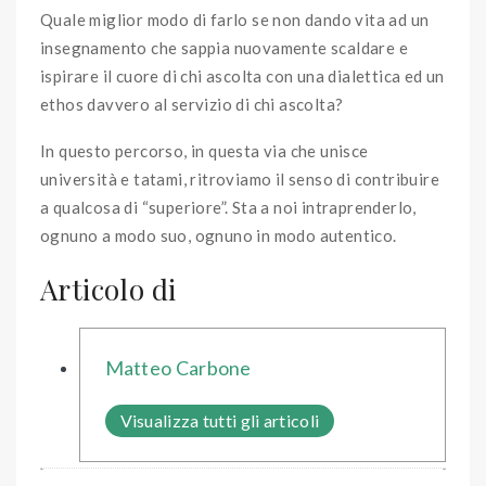
Quale miglior modo di farlo se non dando vita ad un
insegnamento che sappia nuovamente scaldare e
ispirare il cuore di chi ascolta con una dialettica ed un
ethos davvero al servizio di chi ascolta?
In questo percorso, in questa via che unisce
università e tatami, ritroviamo il senso di contribuire
a qualcosa di “superiore”. Sta a noi intraprenderlo,
ognuno a modo suo, ognuno in modo autentico.
Articolo di
Matteo Carbone
Visualizza tutti gli articoli