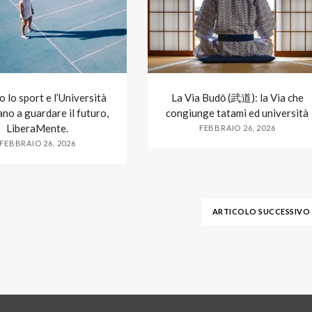
 lo sport e l’Università
La Via Budō (武道): la Via che
no a guardare il futuro,
congiunge tatami ed università
LiberaMente.
FEBBRAIO 26, 2026
FEBBRAIO 26, 2026
ARTICOLO SUCCESSIVO