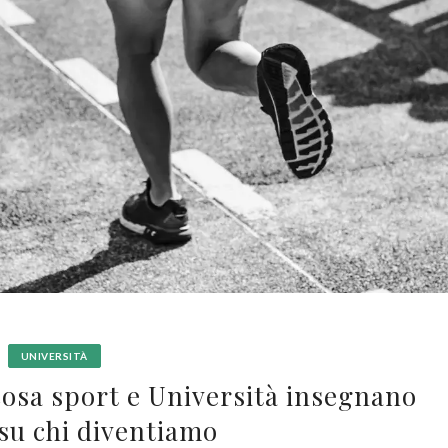
UNIVERSITÀ
 cosa sport e Università insegnano
su chi diventiamo