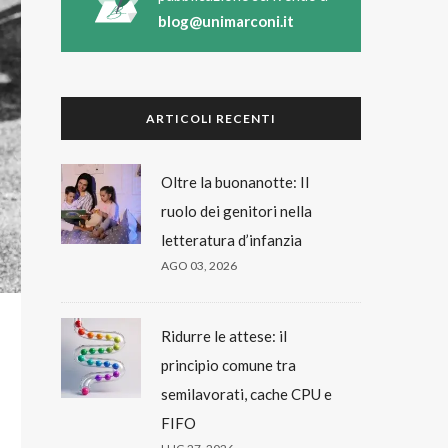
blog@unimarconi.it
ARTICOLI RECENTI
Oltre la buonanotte: Il
ruolo dei genitori nella
letteratura d’infanzia
AGO 03, 2026
Ridurre le attese: il
principio comune tra
semilavorati, cache CPU e
FIFO