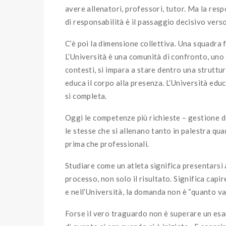
avere allenatori, professori, tutor. Ma la res
di responsabilità è il passaggio decisivo verso
C’è poi la dimensione collettiva. Una squadra 
L’Università è una comunità di confronto, uno s
contesti, si impara a stare dentro una struttu
educa il corpo alla presenza. L’Università ed
si completa.
Oggi le competenze più richieste – gestione d
le stesse che si allenano tanto in palestra q
prima che professionali.
Studiare come un atleta significa presentarsi 
processo, non solo il risultato. Significa capi
e nell’Università, la domanda non è “quanto val
Forse il vero traguardo non è superare un esam