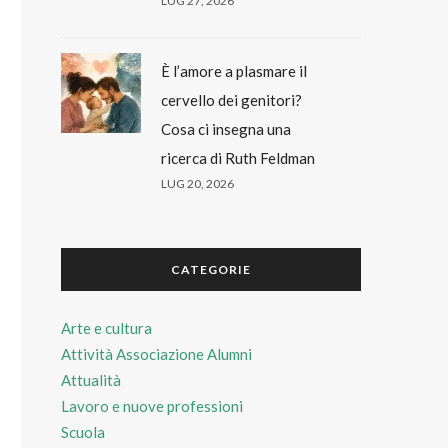
LUG 27, 2026
È l’amore a plasmare il
cervello dei genitori?
Cosa ci insegna una
ricerca di Ruth Feldman
LUG 20, 2026
CATEGORIE
Arte e cultura
Attività Associazione Alumni
Attualità
Lavoro e nuove professioni
Scuola