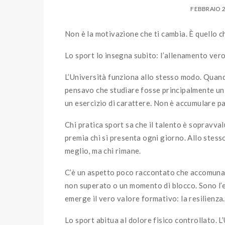
FEBBRAIO 2
Non è la motivazione che ti cambia. È quello che
Lo sport lo insegna subito: l’allenamento vero
L’Università funziona allo stesso modo. Quand
pensavo che studiare fosse principalmente un 
un esercizio di carattere. Non è accumulare pa
Chi pratica sport sa che il talento è sopravva
premia chi si presenta ogni giorno. Allo stess
meglio, ma chi rimane.
C’è un aspetto poco raccontato che accomuna 
non superato o un momento di blocco. Sono l’e
emerge il vero valore formativo: la resilienza.
Lo sport abitua al dolore fisico controllato. L