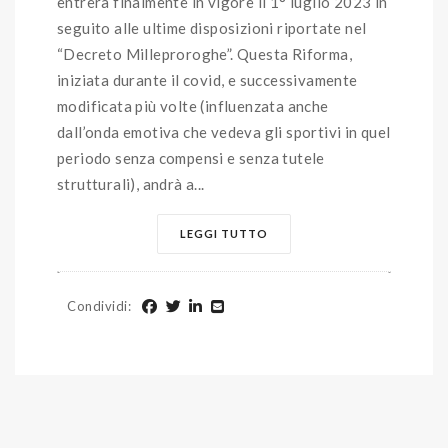
entrerà finalmente in vigore il 1° luglio 2023 in
seguito alle ultime disposizioni riportate nel
“Decreto Milleproroghe”. Questa Riforma,
iniziata durante il covid, e successivamente
modificata più volte (influenzata anche
dall’onda emotiva che vedeva gli sportivi in quel
periodo senza compensi e senza tutele
strutturali), andrà a...
LEGGI TUTTO
Condividi
: