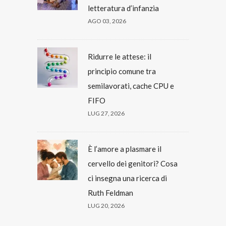
letteratura d’infanzia
AGO 03, 2026
Ridurre le attese: il
principio comune tra
semilavorati, cache CPU e
FIFO
LUG 27, 2026
È l’amore a plasmare il
cervello dei genitori? Cosa
ci insegna una ricerca di
Ruth Feldman
LUG 20, 2026