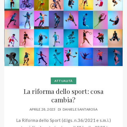
ATTUALITÀ
La riforma dello sport: cosa
cambia?
APRILE 28, 2023
DI
DANIELE SANTAROSA
La Riforma dello Sport (d.lgs. n.36/2021 e s.m.i.)