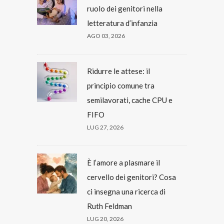
ruolo dei genitori nella
letteratura d’infanzia
AGO 03, 2026
Ridurre le attese: il
principio comune tra
semilavorati, cache CPU e
FIFO
LUG 27, 2026
È l’amore a plasmare il
cervello dei genitori? Cosa
ci insegna una ricerca di
Ruth Feldman
LUG 20, 2026