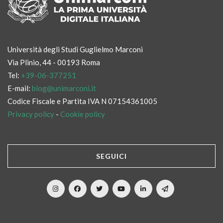
Università degli Studi Guglielmo Marconi
Via Plinio, 44 - 00193 Roma
Tel:
+39-06-377251
E-mail:
blog@unimarconi.it
Codice Fiscale e Partita IVA N 07154361005
Privacy policy
-
Cookie policy
SEGUICI