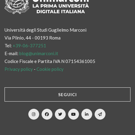
Università degli Studi Guglielmo Marconi
Via Plinio, 44 - 00193 Roma
Tel:
+39-06-377251
E-mail:
blog@unimarconi.it
Codice Fiscale e Partita IVA N 07154361005
Privacy policy
-
Cookie policy
SEGUICI