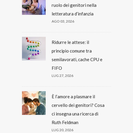
ruolo dei genitori nella
letteratura d’infanzia
AGO 03, 2026
Ridurre le attese: il
principio comune tra
semilavorati, cache CPU e
FIFO
LUG 27, 2026
È l’amore a plasmare il
cervello dei genitori? Cosa
ci insegna una ricerca di
Ruth Feldman
LUG 20, 2026