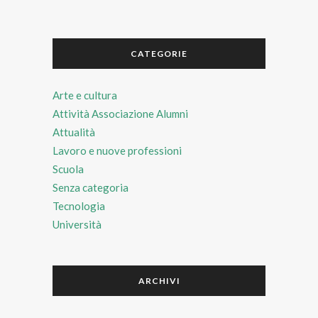
CATEGORIE
Arte e cultura
Attività Associazione Alumni
Attualità
Lavoro e nuove professioni
Scuola
Senza categoria
Tecnologia
Università
ARCHIVI