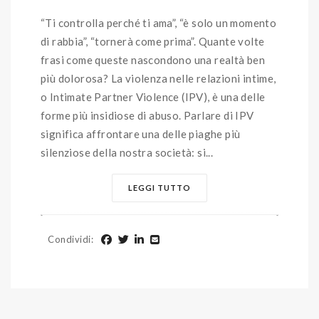
“Ti controlla perché ti ama”, “è solo un momento
di rabbia”, “tornerà come prima”. Quante volte
frasi come queste nascondono una realtà ben
più dolorosa? La violenza nelle relazioni intime,
o Intimate Partner Violence (IPV), è una delle
forme più insidiose di abuso. Parlare di IPV
significa affrontare una delle piaghe più
silenziose della nostra società: si...
LEGGI TUTTO
Condividi
: