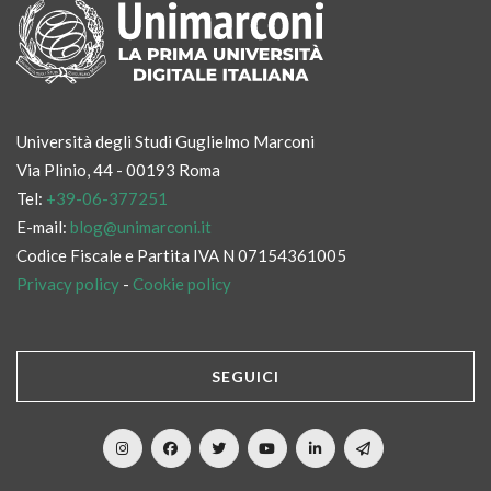
Università degli Studi Guglielmo Marconi
Via Plinio, 44 - 00193 Roma
Tel:
+39-06-377251
E-mail:
blog@unimarconi.it
Codice Fiscale e Partita IVA N 07154361005
Privacy policy
-
Cookie policy
SEGUICI