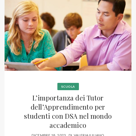
SCUOLA
L’importanza dei Tutor
dell’Apprendimento per
studenti con DSA nel mondo
accademico
DICEMBRE 18, 2023
DI
VALERIA IULIANO