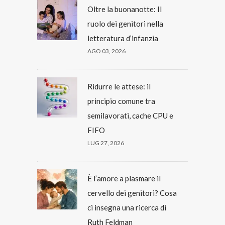
Oltre la buonanotte: Il
ruolo dei genitori nella
letteratura d’infanzia
AGO 03, 2026
Ridurre le attese: il
principio comune tra
semilavorati, cache CPU e
FIFO
LUG 27, 2026
È l’amore a plasmare il
cervello dei genitori? Cosa
ci insegna una ricerca di
Ruth Feldman