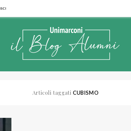
SCI
Articoli taggati
CUBISMO