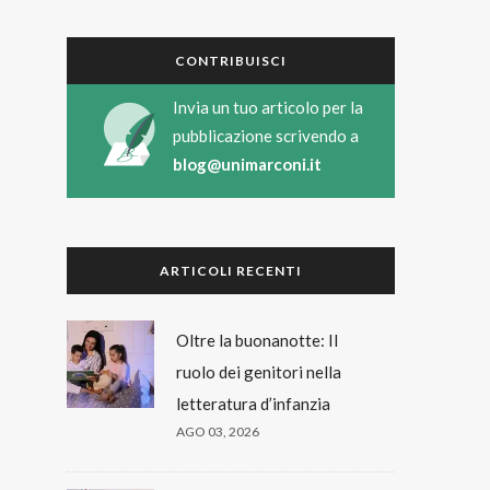
CONTRIBUISCI
Invia un tuo articolo per la
pubblicazione scrivendo a
blog@unimarconi.it
ARTICOLI RECENTI
Oltre la buonanotte: Il
ruolo dei genitori nella
letteratura d’infanzia
AGO 03, 2026