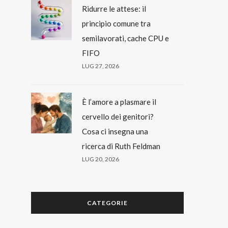
Ridurre le attese: il
principio comune tra
semilavorati, cache CPU e
FIFO
LUG 27, 2026
È l’amore a plasmare il
cervello dei genitori?
Cosa ci insegna una
ricerca di Ruth Feldman
LUG 20, 2026
CATEGORIE