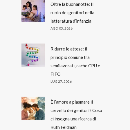
Oltre la buonanotte: Il
ruolo dei genitori nella
letteratura d’infanzia
AGO 03, 2026
Ridurre le attese: il
principio comune tra
semilavorati, cache CPU e
FIFO
LUG 27, 2026
È l’amore a plasmare il
cervello dei genitori? Cosa
ci insegna una ricerca di
Ruth Feldman