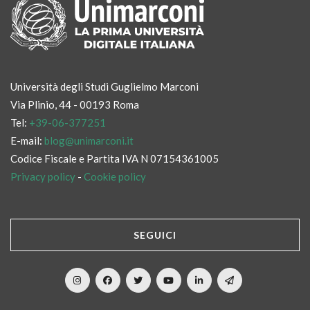
Università degli Studi Guglielmo Marconi
Via Plinio, 44 - 00193 Roma
Tel:
+39-06-377251
E-mail:
blog@unimarconi.it
Codice Fiscale e Partita IVA N 07154361005
Privacy policy
-
Cookie policy
SEGUICI