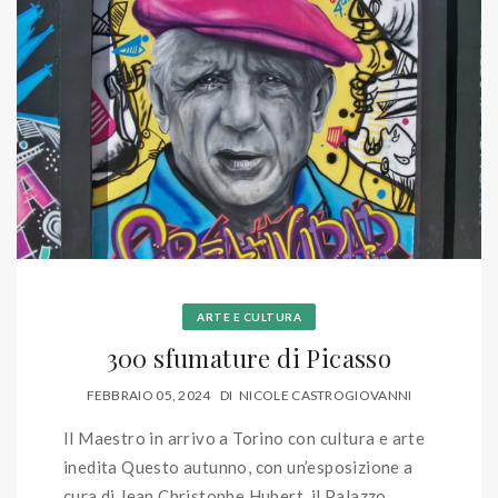
ARTE E CULTURA
300 sfumature di Picasso
FEBBRAIO 05, 2024
DI
NICOLE CASTROGIOVANNI
Il Maestro in arrivo a Torino con cultura e arte
inedita Questo autunno, con un’esposizione a
cura di Jean Christophe Hubert, il Palazzo