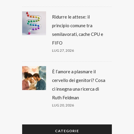
Ridurre le attese: il
principio comune tra
semilavorati, cache CPU e
FIFO
LUG 27, 2026
È l’amore a plasmare il
cervello dei genitori? Cosa
ci insegna una ricerca di
Ruth Feldman
LUG 20, 2026
CATEGORIE