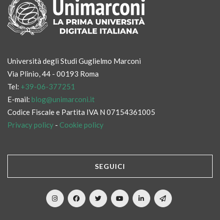
Università degli Studi Guglielmo Marconi
Via Plinio, 44 - 00193 Roma
Tel:
+39-06-377251
E-mail:
blog@unimarconi.it
Codice Fiscale e Partita IVA N 07154361005
Privacy policy
-
Cookie policy
SEGUICI