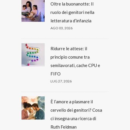
Oltre la buonanotte: Il
ruolo dei genitori nella
letteratura d’infanzia
AGO 03, 2026
Ridurre le attese: il
principio comune tra
semilavorati, cache CPU e
FIFO
LUG 27, 2026
È l’amore a plasmare il
cervello dei genitori? Cosa
ci insegna una ricerca di
Ruth Feldman