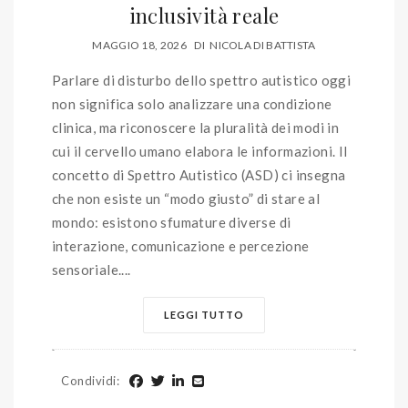
inclusività reale
MAGGIO 18, 2026
DI
NICOLA DI BATTISTA
Parlare di disturbo dello spettro autistico oggi
non significa solo analizzare una condizione
clinica, ma riconoscere la pluralità dei modi in
cui il cervello umano elabora le informazioni. Il
concetto di Spettro Autistico (ASD) ci insegna
che non esiste un “modo giusto” di stare al
mondo: esistono sfumature diverse di
interazione, comunicazione e percezione
sensoriale....
LEGGI TUTTO
Condividi
: