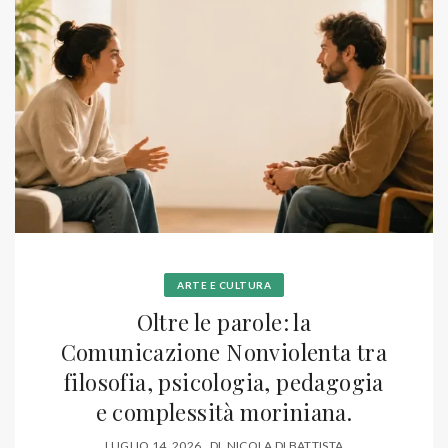
ARTE E CULTURA
Oltre le parole: la
Comunicazione Nonviolenta tra
filosofia, psicologia, pedagogia
e complessità moriniana.
LUGLIO 14, 2026
DI
NICOLA DI BATTISTA