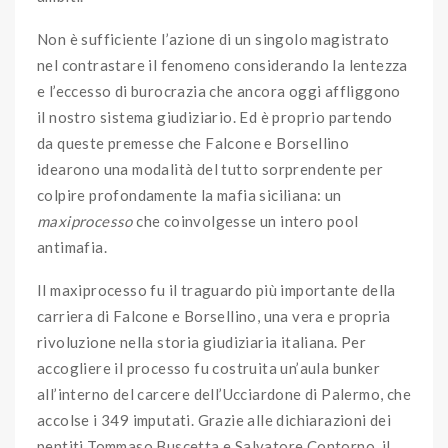
Non è sufficiente l’azione di un singolo magistrato
nel contrastare il fenomeno considerando la lentezza
e l’eccesso di burocrazia che ancora oggi affliggono
il nostro sistema giudiziario. Ed è proprio partendo
da queste premesse che Falcone e Borsellino
idearono una modalità del tutto sorprendente per
colpire profondamente la mafia siciliana: un
maxiprocesso
che coinvolgesse un intero pool
antimafia.
Il maxiprocesso fu il traguardo più importante della
carriera di Falcone e Borsellino, una vera e propria
rivoluzione nella storia giudiziaria italiana. Per
accogliere il processo fu costruita un’aula bunker
all’interno del carcere dell’Ucciardone di Palermo, che
accolse i 349 imputati. Grazie alle dichiarazioni dei
pentiti Tommaso Buscetta e Salvatore Contorno, il