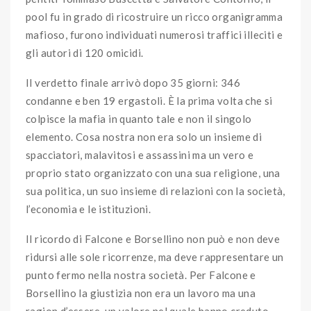
pool fu in grado di ricostruire un ricco organigramma
mafioso, furono individuati numerosi traffici illeciti e
gli autori di 120 omicidi.
Il verdetto finale arrivò dopo 35 giorni: 346
condanne e ben 19 ergastoli. È la prima volta che si
colpisce la mafia in quanto tale e non il singolo
elemento. Cosa nostra non era solo un insieme di
spacciatori, malavitosi e assassini ma un vero e
proprio stato organizzato con una sua religione, una
sua politica, un suo insieme di relazioni con la società,
l’economia e le istituzioni.
Il ricordo di Falcone e Borsellino non può e non deve
ridursi alle sole ricorrenze, ma deve rappresentare un
punto fermo nella nostra società. Per Falcone e
Borsellino la giustizia non era un lavoro ma una