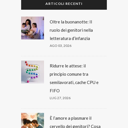
ARTICOLI RECENTI
Oltre la buonanotte: Il
ruolo dei genitori nella
letteratura d’infanzia
AGO 03, 2026
Ridurre le attese: il
principio comune tra
semilavorati, cache CPU e
FIFO
LUG 27, 2026
È l’amore a plasmare il
cervello dei genitori? Cosa