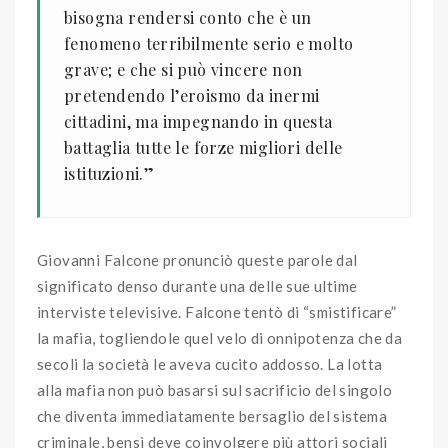
bisogna rendersi conto che è un
fenomeno terribilmente serio e molto
grave; e che si può vincere non
pretendendo l’eroismo da inermi
cittadini, ma impegnando in questa
battaglia tutte le forze migliori delle
istituzioni.”
Giovanni Falcone pronunciò queste parole dal
significato denso durante una delle sue ultime
interviste televisive. Falcone tentò di “smistificare”
la mafia, togliendole quel velo di onnipotenza che da
secoli la società le aveva cucito addosso. La lotta
alla mafia non può basarsi sul sacrificio del singolo
che diventa immediatamente bersaglio del sistema
criminale, bensì deve coinvolgere più attori sociali