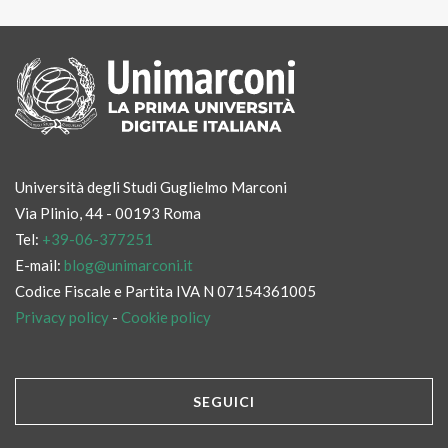
Università degli Studi Guglielmo Marconi
Via Plinio, 44 - 00193 Roma
Tel:
+39-06-377251
E-mail:
blog@unimarconi.it
Codice Fiscale e Partita IVA N 07154361005
Privacy policy
-
Cookie policy
SEGUICI