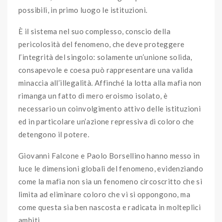
possibili, in primo luogo le istituzioni.
È il sistema nel suo complesso, conscio della
pericolosità del fenomeno, che deve proteggere
l’integrità del singolo: solamente un’unione solida,
consapevole e coesa può rappresentare una valida
minaccia all’illegalità. Affinché la lotta alla mafia non
rimanga un fatto di mero eroismo isolato, è
necessario un coinvolgimento attivo delle istituzioni
ed in particolare un’azione repressiva di coloro che
detengono il potere.
Giovanni Falcone e Paolo Borsellino hanno messo in
luce le dimensioni globali del fenomeno, evidenziando
come la mafia non sia un fenomeno circoscritto che si
limita ad eliminare coloro che vi si oppongono, ma
come questa sia ben nascosta e radicata in molteplici
ambiti.