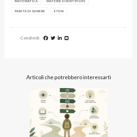
MATEMATICA
MATERIE SCIENTIFICHE
PARITÀ DI GENERE
STEM
Condividi
:
Articoli che potrebbero interessarti