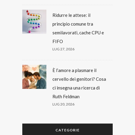
Ridurre le attese: il
principio comune tra
semilavorati, cache CPU e
FIFO
LUG 27, 2026
È l’amore a plasmare il
cervello dei genitori? Cosa
ci insegna una ricerca di
Ruth Feldman
LUG 20, 2026
CATEGORIE