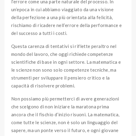
l’errore come una parte naturale del processo. In
un’epoca in cui abbiamo viaggiato da una visione
della perfezione a una più orientata alla felicità,
rischiamo di ricadere nell’errore della performance e
del successo a tutti i costi.
Questa carenza di tentativi si riflette peraltro nel
mondo del lavoro, che oggi richiede competenze
scientifiche di base in ogni settore. La matematica e
le scienze non sono solo competenze tecniche, ma
strumenti per sviluppare il pensiero critico e la
capacità di risolvere problemi.
Non possiamo più permetterci di avere generazioni
che scelgono di non iniziare la maratona prima
ancora che il fischio d’inizio risuoni. La matematica,
come tutte le scienze, non è solo un linguaggio del
sapere, ma un ponte verso il futuro, e ogni giovane