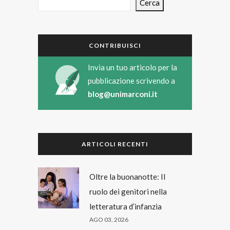
Cerca
CONTRIBUISCI
Invia un tuo articolo per la
pubblicazione scrivendo a
blog@unimarconi.it
ARTICOLI RECENTI
Oltre la buonanotte: Il
ruolo dei genitori nella
letteratura d’infanzia
AGO 03, 2026