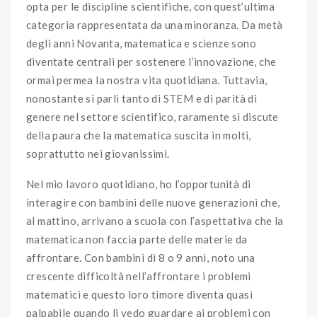
opta per le discipline scientifiche, con quest’ultima
categoria rappresentata da una minoranza. Da metà
degli anni Novanta, matematica e scienze sono
diventate centrali per sostenere l’innovazione, che
ormai permea la nostra vita quotidiana. Tuttavia,
nonostante si parli tanto di STEM e di parità di
genere nel settore scientifico, raramente si discute
della paura che la matematica suscita in molti,
soprattutto nei giovanissimi.
Nel mio lavoro quotidiano, ho l’opportunità di
interagire con bambini delle nuove generazioni che,
al mattino, arrivano a scuola con l’aspettativa che la
matematica non faccia parte delle materie da
affrontare. Con bambini di 8 o 9 anni, noto una
crescente difficoltà nell’affrontare i problemi
matematici e questo loro timore diventa quasi
palpabile quando li vedo guardare ai problemi con