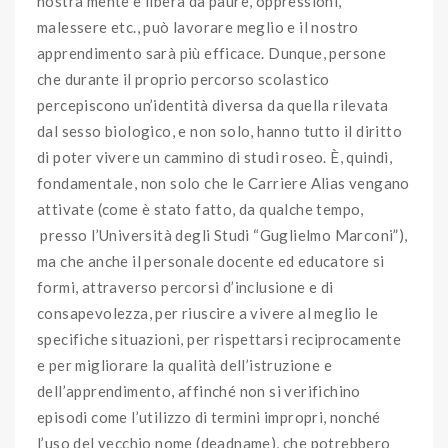
nostra mente è libera da paure, oppressioni,
malessere etc., può lavorare meglio e il nostro
apprendimento sarà più efficace. Dunque, persone
che durante il proprio percorso scolastico
percepiscono un’identità diversa da quella rilevata
dal sesso biologico, e non solo, hanno tutto il diritto
di poter vivere un cammino di studi roseo. È, quindi,
fondamentale, non solo che le Carriere Alias vengano
attivate (come è stato fatto, da qualche tempo,
presso l’Università degli Studi “Guglielmo Marconi”),
ma che anche il personale docente ed educatore si
formi, attraverso percorsi d’inclusione e di
consapevolezza, per riuscire a vivere al meglio le
specifiche situazioni, per rispettarsi reciprocamente
e per migliorare la qualità dell’istruzione e
dell’apprendimento, affinché non si verifichino
episodi come l’utilizzo di termini impropri, nonché
l’uso del vecchio nome (deadname), che potrebbero