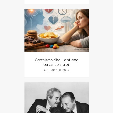
Cerchiamo cibo… o stiamo
cercando altro?
GIUGNO 08, 2026