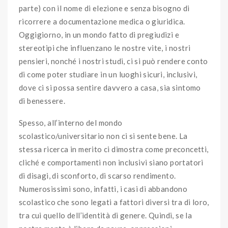
parte) con il nome di elezione e senza bisogno di
ricorrere a documentazione medica o giuridica.
Oggigiorno, in un mondo fatto di pregiudizi e
stereotipi che influenzano le nostre vite, i nostri
pensieri, nonché i nostri studi, ci si può rendere conto
di come poter studiare in un luoghi sicuri, inclusivi,
dove ci si possa sentire davvero a casa, sia sintomo
di benessere.
Spesso, all’interno del mondo
scolastico/universitario non ci si sente bene. La
stessa ricerca in merito ci dimostra come preconcetti,
cliché e comportamenti non inclusivi siano portatori
di disagi, di sconforto, di scarso rendimento.
Numerosissimi sono, infatti, i casi di abbandono
scolastico che sono legati a fattori diversi tra di loro,
tra cui quello dell’identità di genere. Quindi, se la