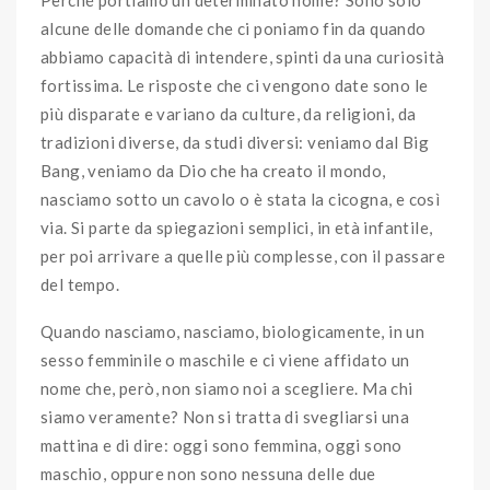
Perché portiamo un determinato nome? Sono solo
alcune delle domande che ci poniamo fin da quando
abbiamo capacità di intendere, spinti da una curiosità
fortissima. Le risposte che ci vengono date sono le
più disparate e variano da culture, da religioni, da
tradizioni diverse, da studi diversi: veniamo dal Big
Bang, veniamo da Dio che ha creato il mondo,
nasciamo sotto un cavolo o è stata la cicogna, e così
via. Si parte da spiegazioni semplici, in età infantile,
per poi arrivare a quelle più complesse, con il passare
del tempo.
Quando nasciamo, nasciamo, biologicamente, in un
sesso femminile o maschile e ci viene affidato un
nome che, però, non siamo noi a scegliere. Ma chi
siamo veramente? Non si tratta di svegliarsi una
mattina e di dire: oggi sono femmina, oggi sono
maschio, oppure non sono nessuna delle due