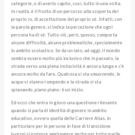
categorie, o di averlo capito, così, tutto in una volta.
In realtà, è il frutto di un percorso alla scoperta del
proprio io, di accettazione del proprio sé. Infatti, con
la parola genere, si indica la percezione che ogni
persona ha di sé. Tutto ciò, però, spesso, comporta
alcune difficoltà, alcune problematiche, specialmente
in ambito scolastico. Se da un lato, ad oggi, il mondo
sembra essere molto più inclusivo che in passato, la
strada verso una piena inclusività è ancora lunga e c’è
ancora molto da fare. Qualcosa si sta smuovendo, le
acque si stanno rompendo e la strada si sta
spianando, piano piano: è un inizio.
Ed ecco che entra in gioco una questione rilevante
quando si parla di identità di genere in ambito
educativo, ovvero quella delle Carriere Alias, in
particolare per le persone in fase di transizione
(vorrei si potesse aggiungere anche per tutte quelle