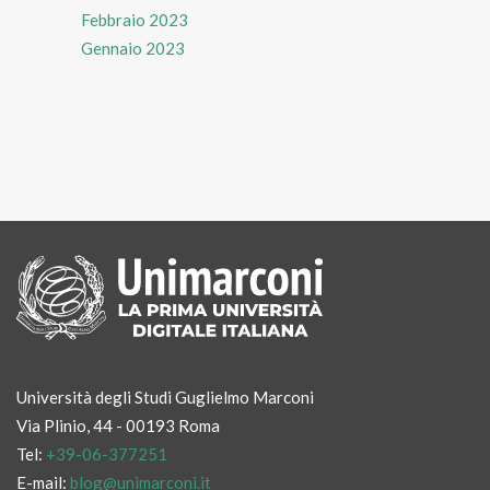
Febbraio 2023
Gennaio 2023
Università degli Studi Guglielmo Marconi
Via Plinio, 44 - 00193 Roma
Tel:
+39-06-377251
E-mail:
blog@unimarconi.it