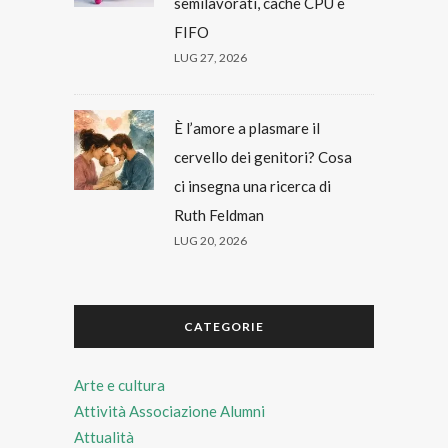
semilavorati, cache CPU e
FIFO
LUG 27, 2026
È l’amore a plasmare il
cervello dei genitori? Cosa
ci insegna una ricerca di
Ruth Feldman
LUG 20, 2026
CATEGORIE
Arte e cultura
Attività Associazione Alumni
Attualità