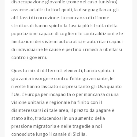
disoccupazione giovanile (come nel caso tunisino)
assieme ad altri fattori quali, la diseguaglianza, gli
alti tassi di corruzione, la mancanza di riforme
strutturali hanno spinto la fascia più istruita della
popolazione capace di cogliere le contraddizioni e le
limitazioni dei sistemi autocratici e autoritari capaci
di individuarne le cause e perfino i rimedi a ribellarsi
contro i governi.
Questo mix di differenti elementi, hanno spinto i
giovani a insorgere contro l’élite governante, le
rivolte hanno lasciato sorpresi tanto gli Usa quanto
l’Ue. L’Europa per incapacità o per mancanza di una
visione unitaria e regionale ha finito con il
disinteressarsi di tale area, il prezzo da pagare è
stato alto, traducendosi in un aumento della
pressione migratoria e nelle tragedie a noi
conosciute lungo il canale di Sicilia.