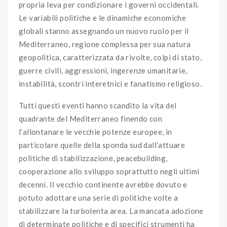
propria leva per condizionare i governi occidentali.
Le variabili politiche e le dinamiche economiche
globali stanno assegnando un nuovo ruolo per il
Mediterraneo, regione complessa per sua natura
geopolitica, caratterizzata da rivolte, colpi di stato,
guerre civili, aggressioni, ingerenze umanitarie,
instabilità, scontri interetnici e fanatismo religioso.
Tutti questi eventi hanno scandito la vita del
quadrante del Mediterraneo finendo con
l’allontanare le vecchie potenze europee, in
particolare quelle della sponda sud dall’attuare
politiche di stabilizzazione, peacebuilding,
cooperazione allo sviluppo soprattutto negli ultimi
decenni. Il vecchio continente avrebbe dovuto e
potuto adottare una serie di politiche volte a
stabilizzare la turbolenta area. La mancata adozione
di determinate politiche e di specifici strumenti ha