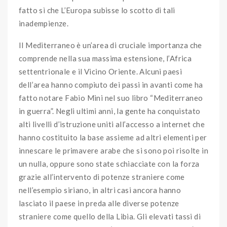
fatto sì che L’Europa subisse lo scotto di tali
inadempienze.
Il Mediterraneo è un’area di cruciale importanza che
comprende nella sua massima estensione, l’Africa
settentrionale e il Vicino Oriente. Alcuni paesi
dell’area hanno compiuto dei passi in avanti come ha
fatto notare Fabio Mini nel suo libro “Mediterraneo
in guerra”. Negli ultimi anni, la gente ha conquistato
alti livelli d’istruzione uniti all’accesso a internet che
hanno costituito la base assieme ad altri elementi per
innescare le primavere arabe che si sono poi risolte in
un nulla, oppure sono state schiacciate con la forza
grazie all’intervento di potenze straniere come
nell’esempio siriano, in altri casi ancora hanno
lasciato il paese in preda alle diverse potenze
straniere come quello della Libia. Gli elevati tassi di