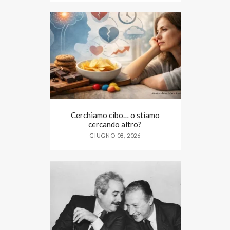
Cerchiamo cibo… o stiamo
cercando altro?
GIUGNO 08, 2026