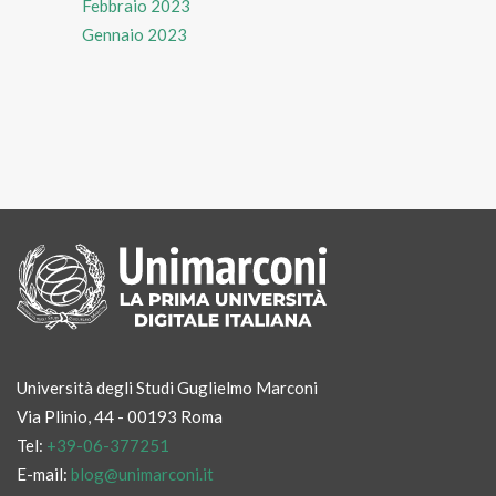
Febbraio 2023
Gennaio 2023
Università degli Studi Guglielmo Marconi
Via Plinio, 44 - 00193 Roma
Tel:
+39-06-377251
E-mail:
blog@unimarconi.it