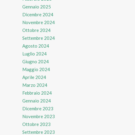
Gennaio 2025
Dicembre 2024
Novembre 2024
Ottobre 2024
Settembre 2024
Agosto 2024
Luglio 2024
Giugno 2024
Maggio 2024
Aprile 2024
Marzo 2024
Febbraio 2024
Gennaio 2024
Dicembre 2023
Novembre 2023
Ottobre 2023
Settembre 2023