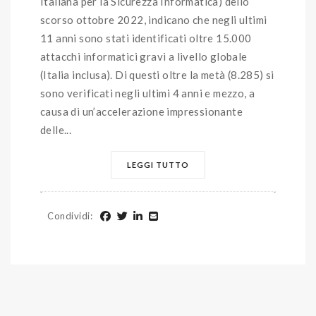
Italiana per la Sicurezza Informatica) dello
scorso ottobre 2022, indicano che negli ultimi
11 anni sono stati identificati oltre 15.000
attacchi informatici gravi a livello globale
(Italia inclusa). Di questi oltre la metà (8.285) si
sono verificati negli ultimi 4 anni e mezzo, a
causa di un’accelerazione impressionante
delle...
LEGGI TUTTO
Condividi
: