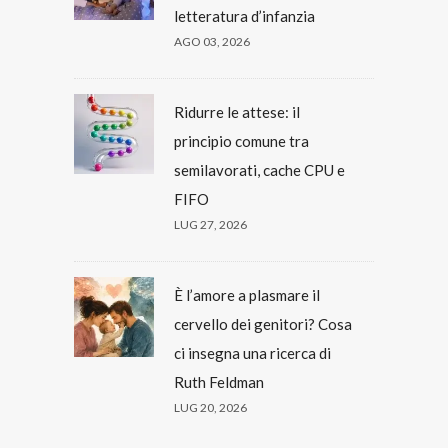
letteratura d’infanzia
AGO 03, 2026
Ridurre le attese: il
principio comune tra
semilavorati, cache CPU e
FIFO
LUG 27, 2026
È l’amore a plasmare il
cervello dei genitori? Cosa
ci insegna una ricerca di
Ruth Feldman
LUG 20, 2026