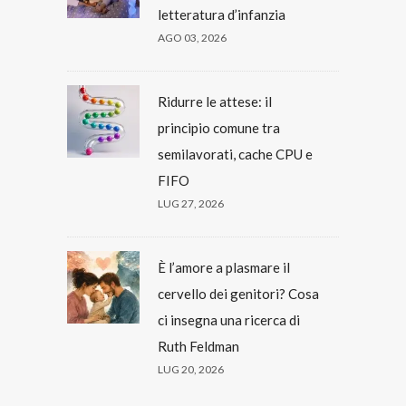
letteratura d’infanzia
AGO 03, 2026
Ridurre le attese: il
principio comune tra
semilavorati, cache CPU e
FIFO
LUG 27, 2026
È l’amore a plasmare il
cervello dei genitori? Cosa
ci insegna una ricerca di
Ruth Feldman
LUG 20, 2026