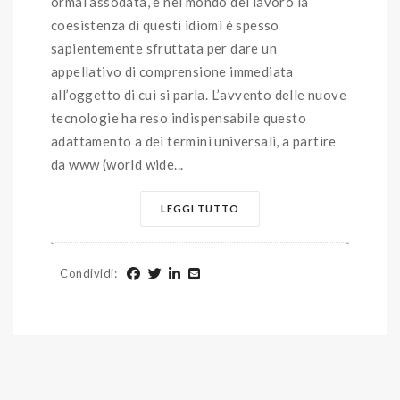
ormai assodata, e nel mondo del lavoro la
coesistenza di questi idiomi è spesso
sapientemente sfruttata per dare un
appellativo di comprensione immediata
all’oggetto di cui si parla. L’avvento delle nuove
tecnologie ha reso indispensabile questo
adattamento a dei termini universali, a partire
da www (world wide...
LEGGI TUTTO
Condividi
: