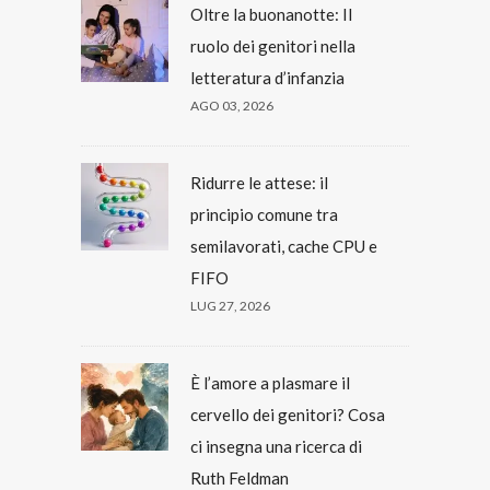
Oltre la buonanotte: Il
ruolo dei genitori nella
letteratura d’infanzia
AGO 03, 2026
Ridurre le attese: il
principio comune tra
semilavorati, cache CPU e
FIFO
LUG 27, 2026
È l’amore a plasmare il
cervello dei genitori? Cosa
ci insegna una ricerca di
Ruth Feldman