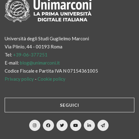
Università degli Studi Guglielmo Marconi
Via Plinio, 44 - 00193 Roma
Tel:
+39-06-377251
E-mail:
blog@unimarconi.it
Codice Fiscale e Partita IVA N 07154361005
Privacy policy
-
Cookie policy
SEGUICI