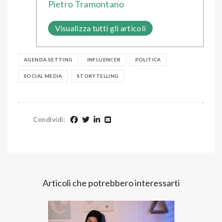
Pietro Tramontano
Visualizza tutti gli articoli
AGENDA SETTING
INFLUENCER
POLITICA
SOCIAL MEDIA
STORYTELLING
Condividi
:
Articoli che potrebbero interessarti